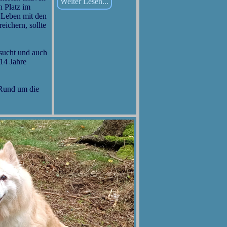
Weiter Lesen...
n Platz im
n Leben mit den
ichern, sollte
sucht und auch
14 Jahre
Rund um die