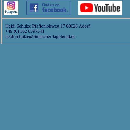
Heidi Schulze Pfaffenlohweg 17 08626 Adorf
+49 (0) 162 8597541
heidi.schulze@finnischer-lapphund.de