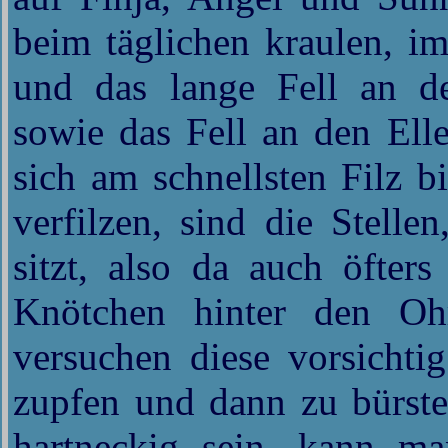
beim täglichen kraulen, i
und das lange Fell an de
sowie das Fell an den Ell
sich am schnellsten Filz bi
verfilzen, sind die Stell
sitzt, also da auch öfters
Knötchen hinter den Oh
versuchen diese vorsichti
zupfen und dann zu bürste
hartneckig sein, kann m