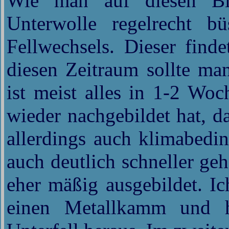
Wie man auf diesen Bi
Unterwolle regelrecht b
Fellwechsels. Dieser find
diesen Zeitraum sollte ma
ist meist alles in 1-2 Woc
wieder nachgebildet hat, da
allerdings auch klimabedin
auch deutlich schneller ge
eher mäßig ausgebildet. Ic
einen Metallkamm und 