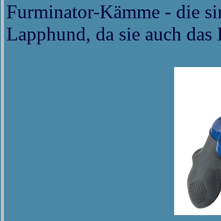
Furminator-Kämme - die sin
Lapphund, da sie auch das