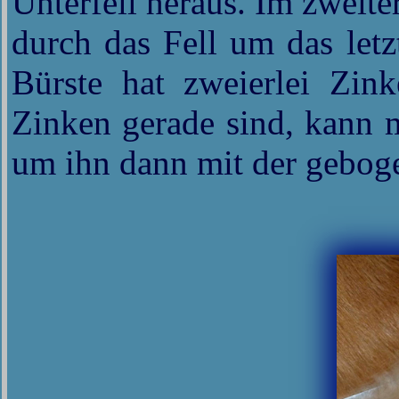
Unterfell heraus. Im zweite
durch das Fell um das letz
Bürste hat zweierlei Zin
Zinken gerade sind, kann m
um ihn dann mit der geboge