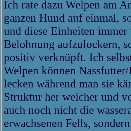
Ich rate dazu Welpen am An
ganzen Hund auf einmal, s
und diese Einheiten immer 
Belohnung aufzulockern, so
positiv verknüpft. Ich selbs
Welpen können Nassfutter/L
lecken während man sie käm
Struktur her weicher und ver
auch noch nicht die wasser
erwachsenen Fells, sondern 