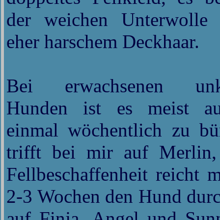
der weichen Unterwolle
eher harschem Deckhaar.
Bei erwachsenen unkas
Hunden ist es meist au
einmal wöchentlich zu bür
trifft bei mir auf Merl
Fellbeschaffenheit reicht 
2-3 Wochen den Hund durchz
auf Finja, Angel und Sun