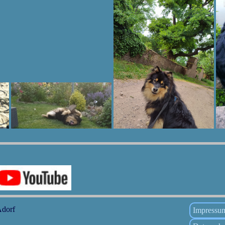
Adorf
Impressu