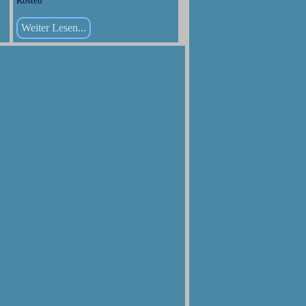
Kosten
Weiter Lesen...